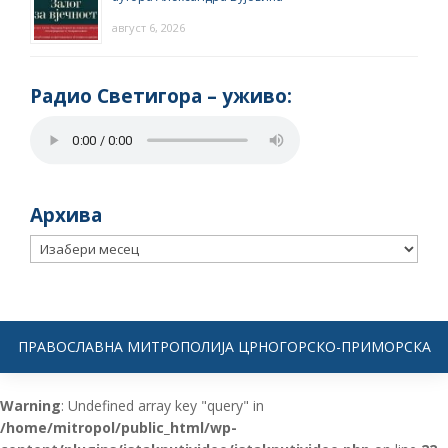
август 6, 2026
Радио Светигора – yживо:
Архива
Архива
ПРАВОСЛАВНА МИТРОПОЛИЈА ЦРНОГОРСКО-ПРИМОРСКА
Warning
: Undefined array key "query" in
/home/mitropol/public_html/wp-