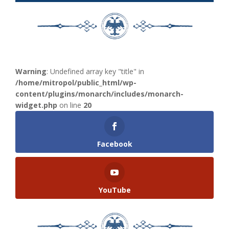
Warning
: Undefined array key "title" in
/home/mitropol/public_html/wp-
content/plugins/monarch/includes/monarch-
widget.php
on line
20
Facebook
YouTube