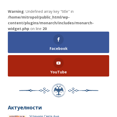
Warning
: Undefined array key "title" in
/home/mitropol/public_html/wp-
content/plugins/monarch/includes/monarch-
widget.php
on line
20
Facebook
YouTube
Актуелности
Успеније Свете Ане