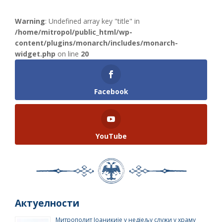
Warning
: Undefined array key "title" in
/home/mitropol/public_html/wp-
content/plugins/monarch/includes/monarch-
widget.php
on line
20
Facebook
YouTube
Актуелности
Митрополит Јоаникије у недјељу служи у храму