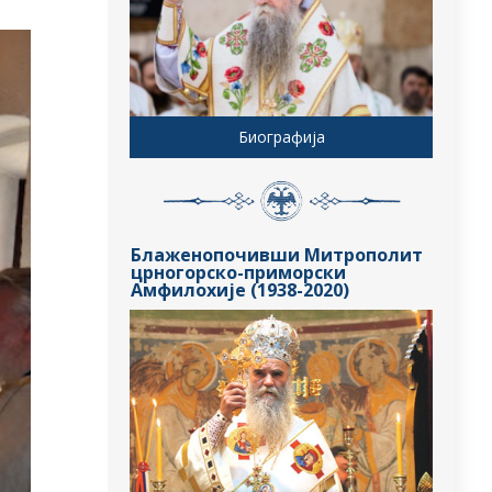
Биографија
Блаженопочивши Митрополит
црногорско-приморски
Амфилохије (1938-2020)