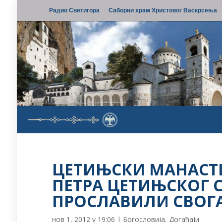
Радио Светигора
Саборни храм Христовог Васкрсења
ЦЕТИЊСКИ МАНАСТИ
ПЕТРА ЦЕТИЊСКОГ 
ПРОСЛАВИЛИ СВОГ
нов 1, 2012 у 19:06
|
Богословија
,
Догађаји