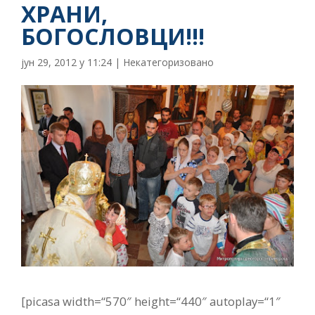
ХРАНИ,
БОГОСЛОВЦИ!!!
јун 29, 2012 у 11:24
|
Некатегоризовано
[picasa width=“570″ height=“440″ autoplay=“1″