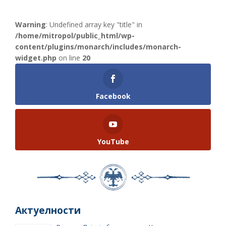
Warning
: Undefined array key "title" in
/home/mitropol/public_html/wp-
content/plugins/monarch/includes/monarch-
widget.php
on line
20
Facebook
YouTube
Актуелности