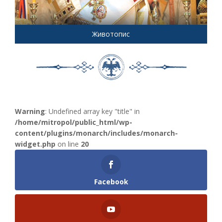
Животопис
Warning
: Undefined array key "title" in
/home/mitropol/public_html/wp-
content/plugins/monarch/includes/monarch-
widget.php
on line
20
Facebook