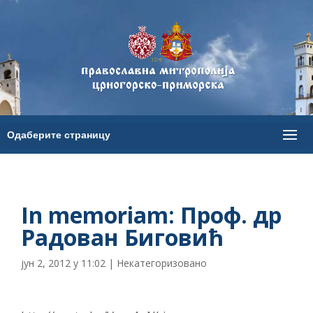
In memoriam: Проф. др
Радован Биговић
јун 2, 2012 у 11:02
|
Некатегоризовано