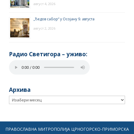
август 4, 2026
„Ђедов сабор“ у Осојану 9. августа
август 2, 2026
Радио Светигора – yживо:
Архива
Архива
ПРАВОСЛАВНА МИТРОПОЛИЈА ЦРНОГОРСКО-ПРИМОРСКА