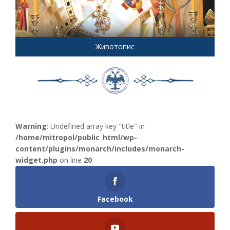
Животопис
Warning
: Undefined array key "title" in
/home/mitropol/public_html/wp-
content/plugins/monarch/includes/monarch-
widget.php
on line
20
Facebook