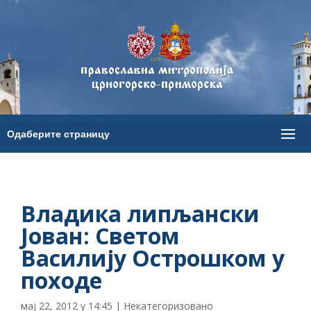
Владика липљански
Јован: Светом
Василију Острошком у
походе
мај 22, 2012 у 14:45
|
Некатегоризовано