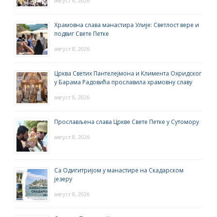
август 8, 2026
Храмовна слава манастира Улије: Светлост вере и
подвиг Свете Петке
август 8, 2026
Црква Светих Пантелејмона и Климента Охридског
у Барама Радовића прославила храмовну славу
август 8, 2026
Прослављена слава Цркве Свете Петке у Сутомору
август 8, 2026
Са Одигитријом у манастире на Скадарском
језеру
август 8, 2026