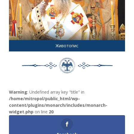
Животопис
Warning
: Undefined array key "title" in
/home/mitropol/public_html/wp-
content/plugins/monarch/includes/monarch-
widget.php
on line
20