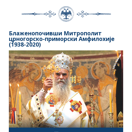
Блаженопочивши Митрополит
црногорско-приморски Амфилохије
(1938-2020)