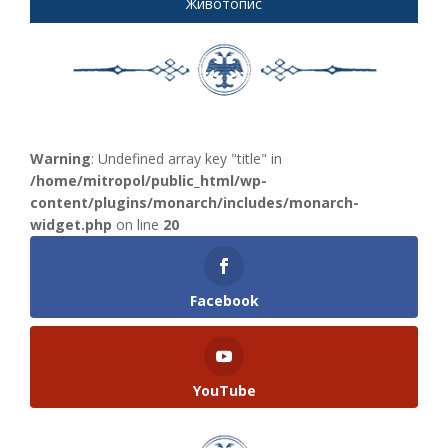
Животопис
Warning
: Undefined array key "title" in
/home/mitropol/public_html/wp-
content/plugins/monarch/includes/monarch-
widget.php
on line
20
Facebook
YouTube