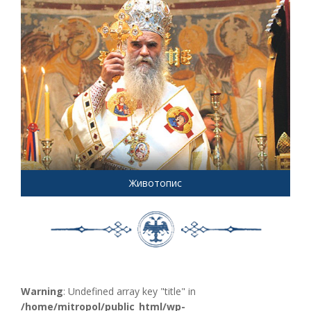
Животопис
Warning
: Undefined array key "title" in
/home/mitropol/public_html/wp-