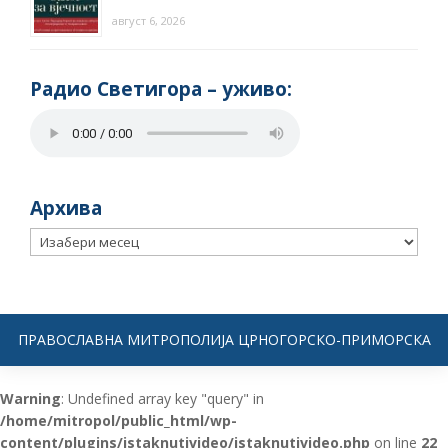
август 6, 2026
Радио Светигора – yживо:
Архива
Архива
ПРАВОСЛАВНА МИТРОПОЛИЈА ЦРНОГОРСКО-ПРИМОРСКА
Warning
: Undefined array key "query" in
/home/mitropol/public_html/wp-
content/plugins/istaknutivideo/istaknutivideo.php
on line
22