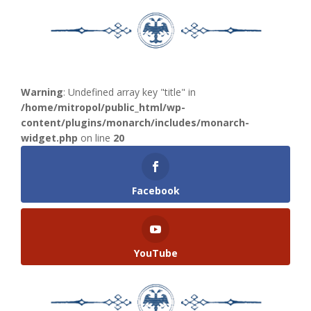
Warning
: Undefined array key "title" in
/home/mitropol/public_html/wp-
content/plugins/monarch/includes/monarch-
widget.php
on line
20
Facebook
YouTube