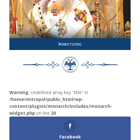
Животопис
Warning
: Undefined array key "title" in
/home/mitropol/public_html/wp-
content/plugins/monarch/includes/monarch-
widget.php
on line
20
Facebook