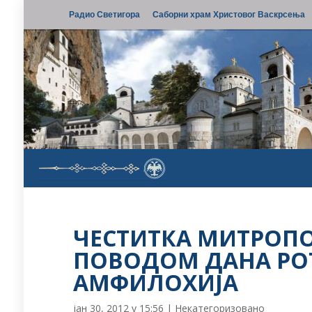
Радио Светигора
Саборни храм Христовог Васкрсења
ЧЕСТИТКА МИТРОП
ПОВОДОМ ДАНА Р
АМФИЛОХИЈА
јан 30, 2012 у 15:56
|
Некатегоризовано