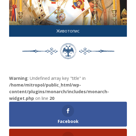
Животопис
Warning
: Undefined array key "title" in
/home/mitropol/public_html/wp-
content/plugins/monarch/includes/monarch-
widget.php
on line
20
Facebook