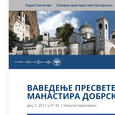
Радио Светигора
Саборни храм Христовог Васкрсења
ВАВЕДЕЊЕ ПРЕСВЕТ
МАНАСТИРА ДОБРСК
дец 7, 2011 у 01:36
|
Некатегоризовано