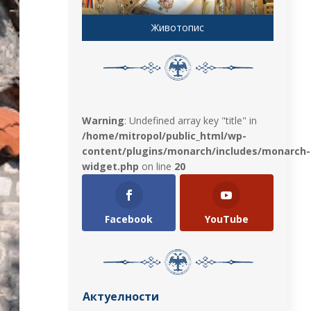
Животопис
Warning
: Undefined array key "title" in
/home/mitropol/public_html/wp-
content/plugins/monarch/includes/monarch-
widget.php
on line
20
Facebook
YouTube
Актуелности