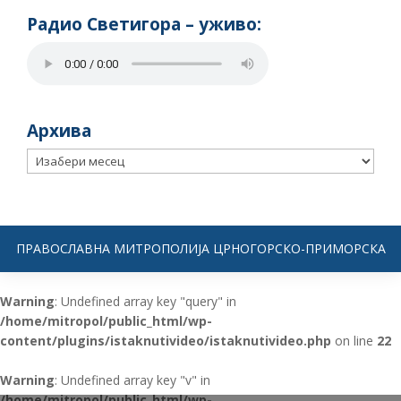
Радио Светигора – yживо:
Архива
Архива
ПРАВОСЛАВНА МИТРОПОЛИЈА ЦРНОГОРСКО-ПРИМОРСКА
Warning
: Undefined array key "query" in
/home/mitropol/public_html/wp-
content/plugins/istaknutivideo/istaknutivideo.php
on line
22
Warning
: Undefined array key "v" in
/home/mitropol/public_html/wp-