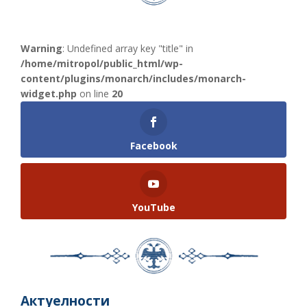
Warning
: Undefined array key "title" in
/home/mitropol/public_html/wp-
content/plugins/monarch/includes/monarch-
widget.php
on line
20
Facebook
YouTube
Актуелности