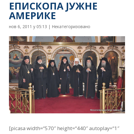
ЕПИСКОПА ЈУЖНЕ
АМЕРИКЕ
нов 6, 2011 у 05:13
|
Некатегоризовано
[picasa width=“570″ height=“440″ autoplay=“1″