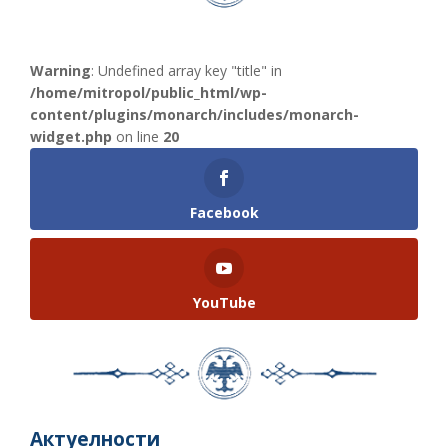
Warning
: Undefined array key "title" in
/home/mitropol/public_html/wp-
content/plugins/monarch/includes/monarch-
widget.php
on line
20
Facebook
YouTube
Актуелности