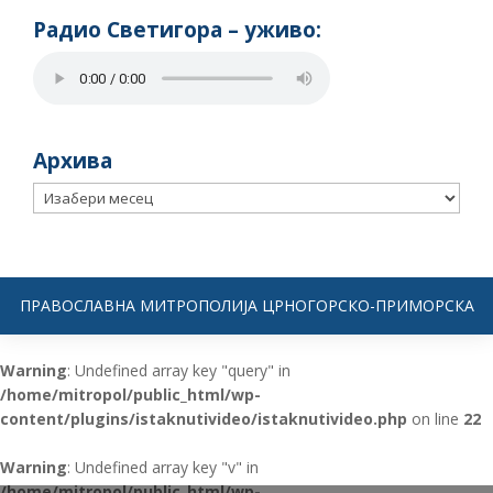
Радио Светигора – yживо:
Архива
Архива
ПРАВОСЛАВНА МИТРОПОЛИЈА ЦРНОГОРСКО-ПРИМОРСКА
Warning
: Undefined array key "query" in
/home/mitropol/public_html/wp-
content/plugins/istaknutivideo/istaknutivideo.php
on line
22
Warning
: Undefined array key "v" in
/home/mitropol/public_html/wp-