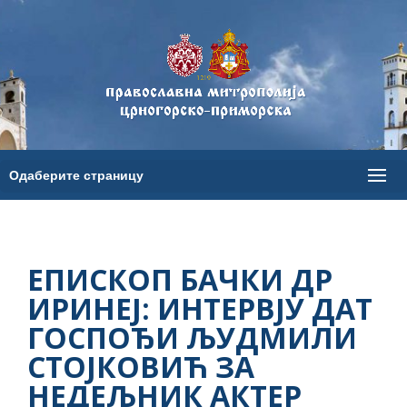
ЕПИСКОП БАЧКИ ДР
ИРИНЕЈ: ИНТЕРВЈУ ДАТ
ГОСПОЂИ ЉУДМИЛИ
СТОЈКОВИЋ ЗА
НЕДЕЉНИК АКТЕР