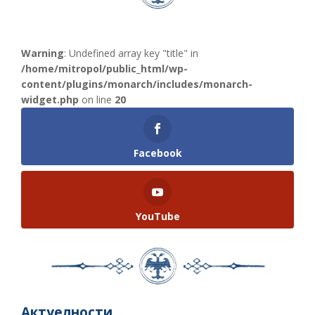
Warning
: Undefined array key "title" in
/home/mitropol/public_html/wp-
content/plugins/monarch/includes/monarch-
widget.php
on line
20
Facebook
YouTube
Актуелности