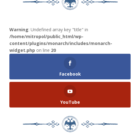
Warning
: Undefined array key "title" in
/home/mitropol/public_html/wp-
content/plugins/monarch/includes/monarch-
widget.php
on line
20
Facebook
YouTube