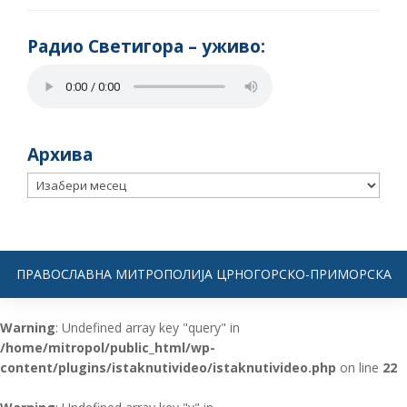
Радио Светигора – yживо:
Архива
Архива
ПРАВОСЛАВНА МИТРОПОЛИЈА ЦРНОГОРСКО-ПРИМОРСКА
Warning
: Undefined array key "query" in
/home/mitropol/public_html/wp-
content/plugins/istaknutivideo/istaknutivideo.php
on line
22