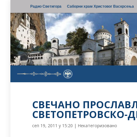
Радио Светигора
Саборни храм Христовог Васкрсења
СВЕЧАНО ПРОСЛАВ
СВЕТОПЕТРОВСКО-Д
сеп 19, 2011 у 15:20
|
Некатегоризовано