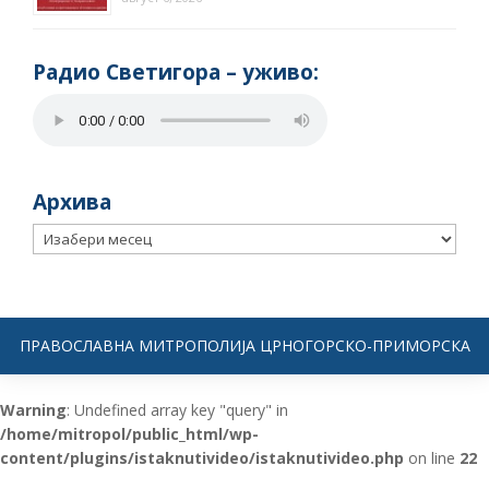
Радио Светигора – yживо:
Архива
Архива
ПРАВОСЛАВНА МИТРОПОЛИЈА ЦРНОГОРСКО-ПРИМОРСКА
Warning
: Undefined array key "query" in
/home/mitropol/public_html/wp-
content/plugins/istaknutivideo/istaknutivideo.php
on line
22