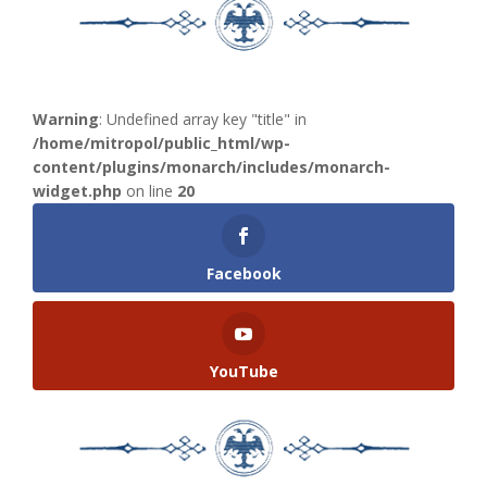
Warning
: Undefined array key "title" in
/home/mitropol/public_html/wp-
content/plugins/monarch/includes/monarch-
widget.php
on line
20
Facebook
YouTube