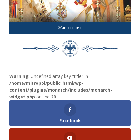
Животопис
Warning
: Undefined array key "title" in
/home/mitropol/public_html/wp-
content/plugins/monarch/includes/monarch-
widget.php
on line
20
Facebook