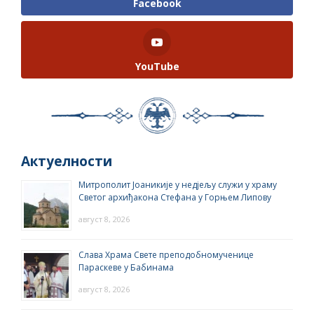
Facebook
YouTube
Актуелности
Митрополит Јоаникије у недјељу служи у храму
Светог архиђакона Стефана у Горњем Липову
август 8, 2026
Слава Храма Свете преподобномученице
Параскеве у Бабинама
август 8, 2026