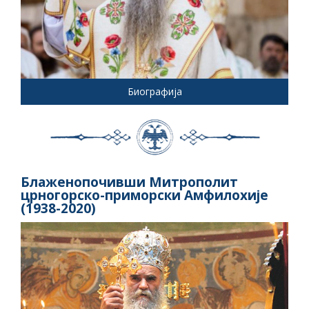
Биографија
Блаженопочивши Митрополит
црногорско-приморски Амфилохије
(1938-2020)