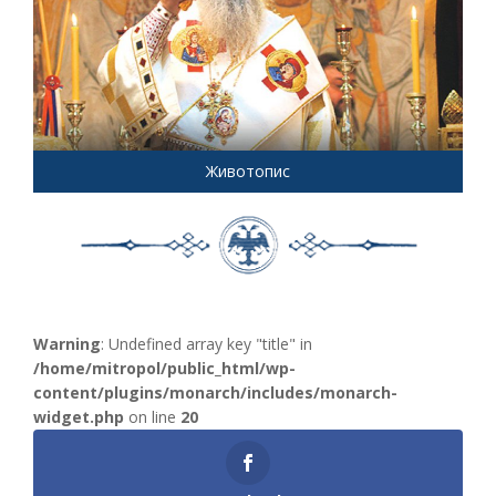
Животопис
Warning
: Undefined array key "title" in
/home/mitropol/public_html/wp-
content/plugins/monarch/includes/monarch-
widget.php
on line
20