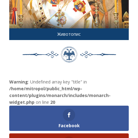
Животопис
Warning
: Undefined array key "title" in
/home/mitropol/public_html/wp-
content/plugins/monarch/includes/monarch-
widget.php
on line
20
Facebook