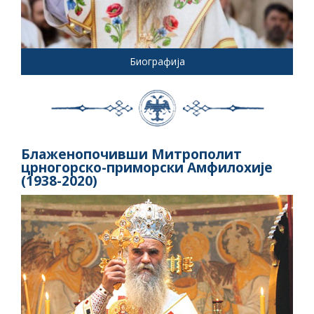
Биографија
Блаженопочивши Митрополит
црногорско-приморски Амфилохије
(1938-2020)