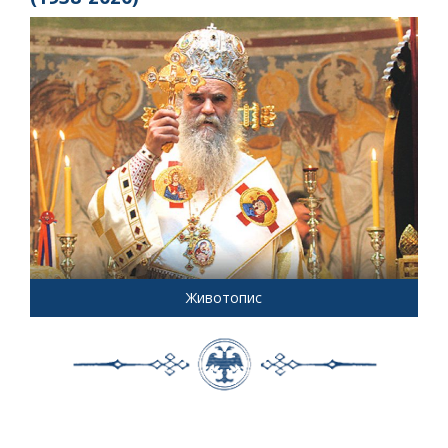
Животопис