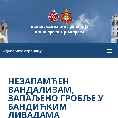
НЕЗАПАМЋЕН
ВАНДАЛИЗАМ,
ЗАПАЉЕНО ГРОБЉЕ У
БАНДИЋКИМ
ЛИВАДАМА