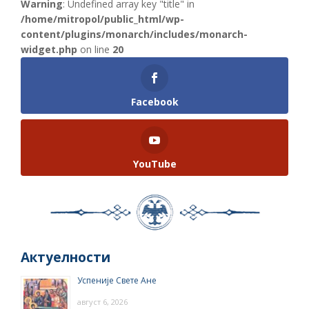
Warning
: Undefined array key "title" in
/home/mitropol/public_html/wp-
content/plugins/monarch/includes/monarch-
widget.php
on line
20
Facebook
YouTube
Актуелности
Успеније Свете Ане
август 6, 2026