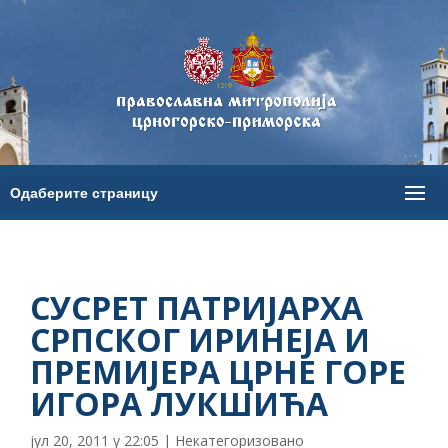
СУСРЕТ ПАТРИЈАРХА
СРПСКОГ ИРИНЕЈА И
ПРЕМИЈЕРА ЦРНЕ ГОРЕ
ИГОРА ЛУКШИЋА
јул 20, 2011 у 22:05
|
Некатегоризовано