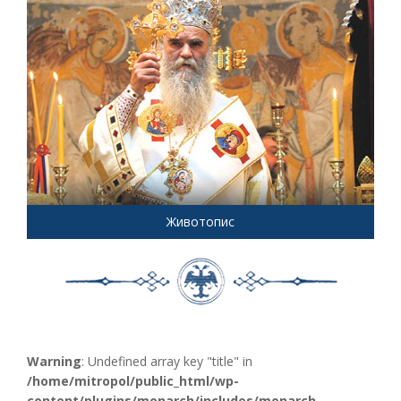
Животопис
Warning
: Undefined array key "title" in
/home/mitropol/public_html/wp-
content/plugins/monarch/includes/monarch-