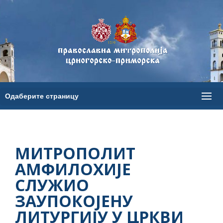
МИТРОПОЛИТ
АМФИЛОХИЈЕ
СЛУЖИО
ЗАУПОКОЈЕНУ
ЛИТУРГИЈУ У ЦРКВИ