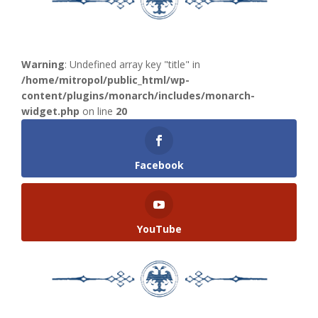
Warning
: Undefined array key "title" in
/home/mitropol/public_html/wp-
content/plugins/monarch/includes/monarch-
widget.php
on line
20
Facebook
YouTube