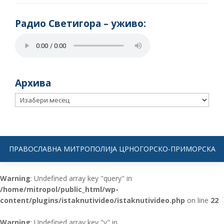
Радио Светигора – yживо:
Архива
Архива
ПРАВОСЛАВНА МИТРОПОЛИЈА ЦРНОГОРСКО-ПРИМОРСКА
Warning
: Undefined array key "query" in
/home/mitropol/public_html/wp-
content/plugins/istaknutivideo/istaknutivideo.php
on line
22
Warning
: Undefined array key "v" in