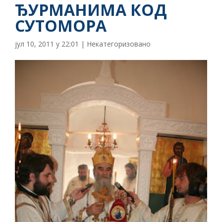
ЂУРМАНИМА КОД
СУТОМОРА
јул 10, 2011 у 22:01
|
Некатегоризовано