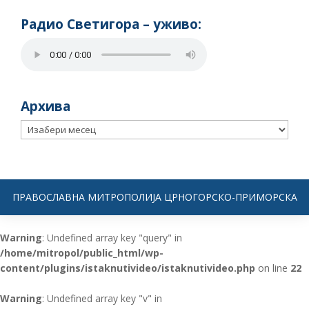
Радио Светигора – yживо:
Архива
Архива
ПРАВОСЛАВНА МИТРОПОЛИЈА ЦРНОГОРСКО-ПРИМОРСКА
Warning
: Undefined array key "query" in
/home/mitropol/public_html/wp-
content/plugins/istaknutivideo/istaknutivideo.php
on line
22
Warning
: Undefined array key "v" in