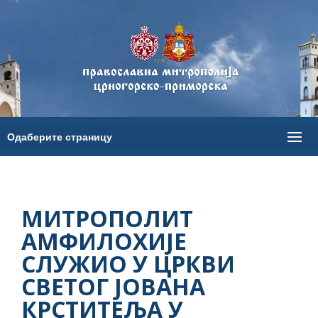
МИТРОПОЛИТ
АМФИЛОХИЈЕ
СЛУЖИО У ЦРКВИ
СВЕТОГ ЈОВАНА
КРСТИТЕЉА У