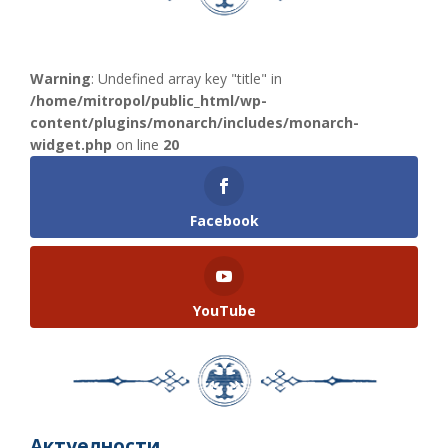
Warning
: Undefined array key "title" in
/home/mitropol/public_html/wp-
content/plugins/monarch/includes/monarch-
widget.php
on line
20
Facebook
YouTube
Актуелности