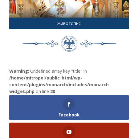
Животопис
Warning
: Undefined array key "title" in
/home/mitropol/public_html/wp-
content/plugins/monarch/includes/monarch-
widget.php
on line
20
Facebook