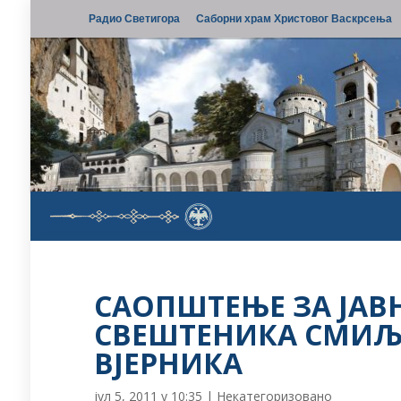
Радио Светигора
Саборни храм Христовог Васкрсења
САОПШТЕЊЕ ЗА ЈАВ
СВЕШТЕНИКА СМИЉ
ВЈЕРНИКА
јул 5, 2011 у 10:35
|
Некатегоризовано