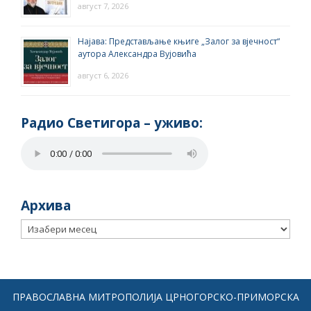
август 7, 2026
Најава: Представљање књиге „Залог за вјечност“
аутора Александра Вујовића
август 6, 2026
Радио Светигора – yживо:
Архива
Архива
ПРАВОСЛАВНА МИТРОПОЛИЈА ЦРНОГОРСКО-ПРИМОРСКА