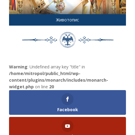
Животопис
Warning
: Undefined array key "title" in
/home/mitropol/public_html/wp-
content/plugins/monarch/includes/monarch-
widget.php
on line
20
Facebook