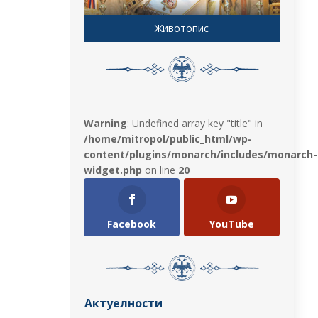
Животопис
Warning
: Undefined array key "title" in
/home/mitropol/public_html/wp-
content/plugins/monarch/includes/monarch-
widget.php
on line
20
Facebook
YouTube
Актуелности