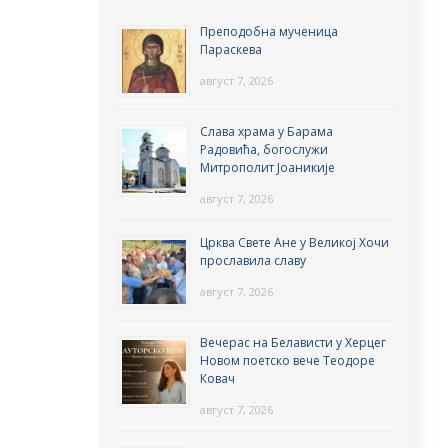
Преподобна мученица
Параскева
август 7, 2026
Слава храма у Барама
Радовића, богослужи
Митрополит Јоаникије
август 7, 2026
Црква Свете Ане у Великој Хочи
прославила славу
август 7, 2026
Вечерас на Белависти у Херцег
Новом поетско вече Теодоре
Ковач
август 7, 2026