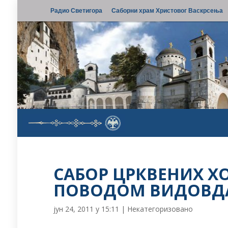
Радио Светигора
Саборни храм Христовог Васкрсења
САБОР ЦРКВЕНИХ Х
ПОВОДОМ ВИДОВД
јун 24, 2011 у 15:11
|
Некатегоризовано