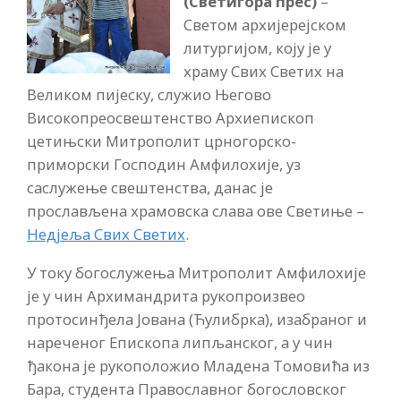
(Светигора прес)
–
Светом архијерејском
литургијом, коју је у
храму Свих Светих на
Великом пијеску, служио Његово
Високопреосвештенство Архиепископ
цетињски Митрополит црногорско-
приморски Господин Амфилохије, уз
саслужење свештенства, данас је
прослављена храмовска слава ове Светиње –
Недјеља Свих Светих
.
У току богослужења Митрополит Амфилохије
је у чин Архимандрита рукопроизвео
протосинђела Јована (Ћулибрка), изабраног и
нареченог Епископа липљанског, а у чин
ђакона је рукоположио Младена Томовића из
Бара, студента Православног богословског