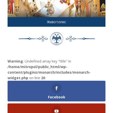
Животопис
Warning
: Undefined array key "title" in
/home/mitropol/public_html/wp-
content/plugins/monarch/includes/monarch-
widget.php
on line
20
Facebook