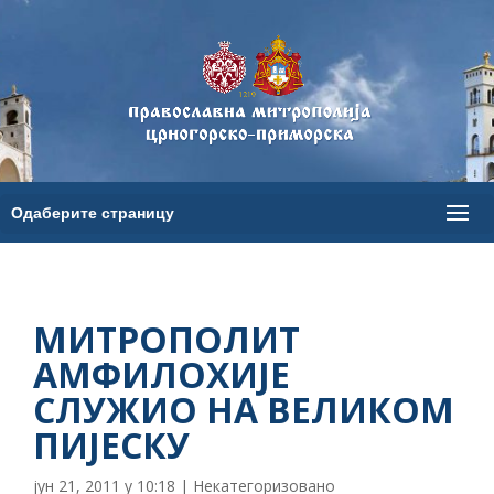
МИТРОПОЛИТ
АМФИЛОХИЈЕ
СЛУЖИО НА ВЕЛИКОМ
ПИЈЕСКУ
јун 21, 2011 у 10:18
|
Некатегоризовано