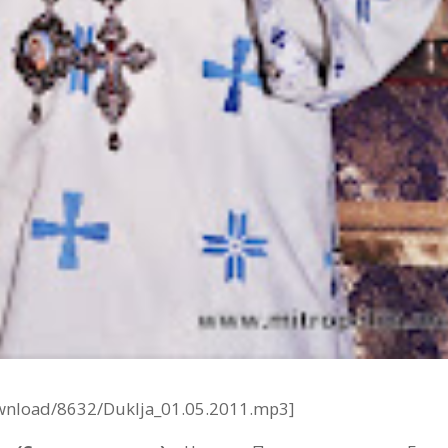
ownload/8632/Duklja_01.05.2011.mp3]