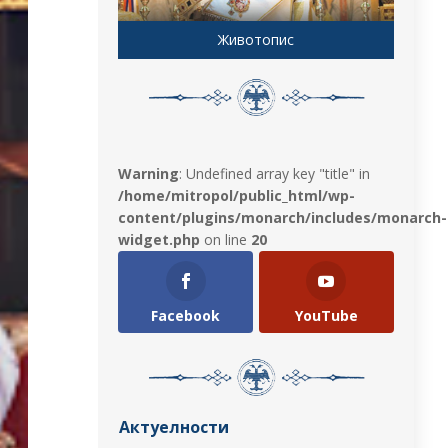
Животопис
Warning
: Undefined array key "title" in
/home/mitropol/public_html/wp-
content/plugins/monarch/includes/monarch-
widget.php
on line
20
Facebook
YouTube
Актуелности