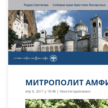
Радио Светигора
Саборни храм Христовог Васкрсења
МИТРОПОЛИТ АМФИ
апр 6, 2011 у 18:48
|
Некатегоризовано