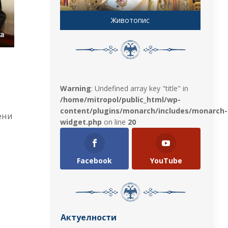
Животопис
Warning
: Undefined array key "title" in
/home/mitropol/public_html/wp-
content/plugins/monarch/includes/monarch-
ени
widget.php
on line
20
Facebook
YouTube
Актуелности