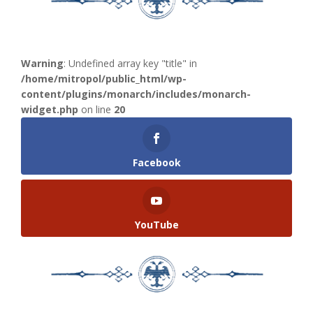
Warning
: Undefined array key "title" in
/home/mitropol/public_html/wp-
content/plugins/monarch/includes/monarch-
widget.php
on line
20
Facebook
YouTube