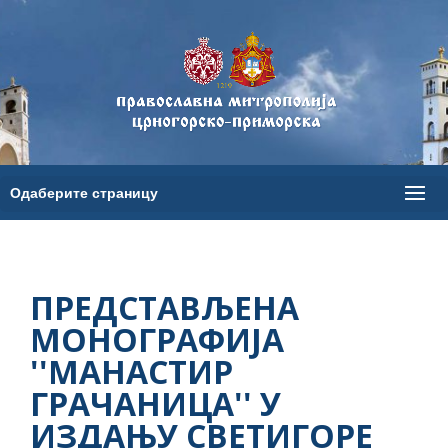
ПРЕДСТАВЉЕНА
МОНОГРАФИЈА
''МАНАСТИР
ГРАЧАНИЦА'' У
ИЗДАЊУ СВЕТИГОРЕ