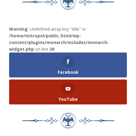
Warning
: Undefined array key "title" in
/home/mitropol/public_html/wp-
content/plugins/monarch/includes/monarch-
widget.php
on line
20
Facebook
YouTube