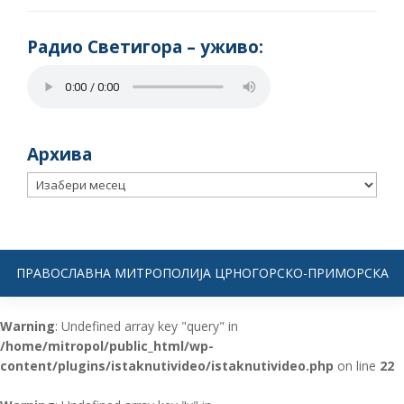
Радио Светигора – yживо:
Архива
Архива
ПРАВОСЛАВНА МИТРОПОЛИЈА ЦРНОГОРСКО-ПРИМОРСКА
Warning
: Undefined array key "query" in
/home/mitropol/public_html/wp-
content/plugins/istaknutivideo/istaknutivideo.php
on line
22