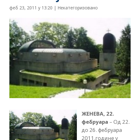
феб 23, 2011 у 13:20
|
Некатегоризовано
ЖЕНЕВА, 22.
фебруара
– Од 22.
до 26. фебруара
2011.године у