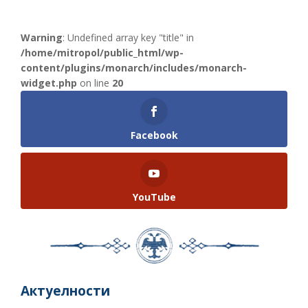
Warning
: Undefined array key "title" in
/home/mitropol/public_html/wp-
content/plugins/monarch/includes/monarch-
widget.php
on line
20
Facebook
YouTube
Актуелности