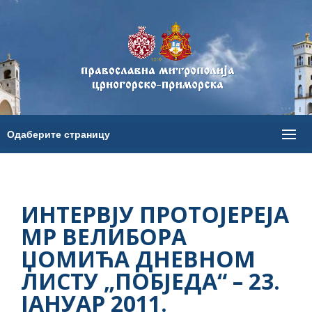
ИНТЕРВЈУ ПРОТОЈЕРЕЈА
МР ВЕЛИБОРА
ЏОМИЋА ДНЕВНОМ
ЛИСТУ „ПОБЈЕДА“ – 23.
ЈАНУАР 2011.