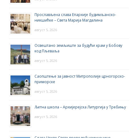
Прослављена слава Епархије будимљанско-
никшићке – Света Марија Магдалина
август 5, 2026
Освештано земљиште за будући храм у Бобову
код Пљеваља
август 5, 2026
Саопштење за јавност Митрополије црногорско-
приморске
август 5, 2026
Љетна школа – Архијерејска Литургија у Требињу
август 5, 2026
Слава Цркве Свете преподобномученице