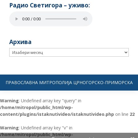
Радио Светигора – yживо:
Архива
Архива
ПРАВОСЛАВНА МИТРОПОЛИЈА ЦРНОГОРСКО-ПРИМОРСКА
Warning
: Undefined array key "query" in
/home/mitropol/public_html/wp-
content/plugins/istaknutivideo/istaknutivideo.php
on line
22
Warning
: Undefined array key "v" in
/home/mitropol/public_html/wp-