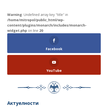
Warning
: Undefined array key "title" in
/home/mitropol/public_html/wp-
content/plugins/monarch/includes/monarch-
widget.php
on line
20
Facebook
YouTube
Актуелности