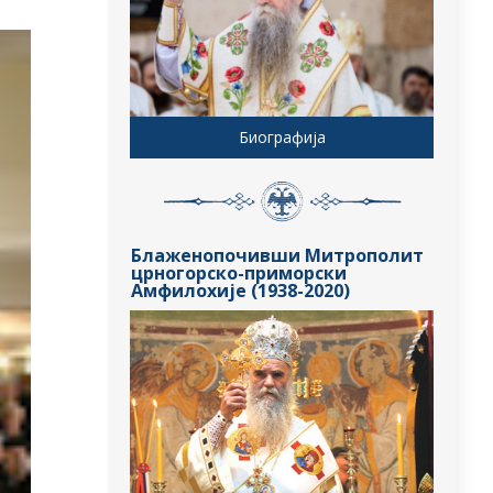
Биографија
Блаженопочивши Митрополит
црногорско-приморски
Амфилохије (1938-2020)