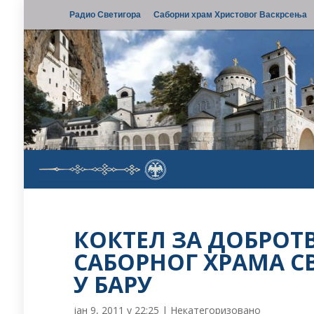
Радио Светигора
Саборни храм Христовог Васкрсења
КОКТЕЛ ЗА ДОБРОТ
САБОРНОГ ХРАМА С
У БАРУ
јан 9, 2011 у 22:25
|
Некатегоризовано