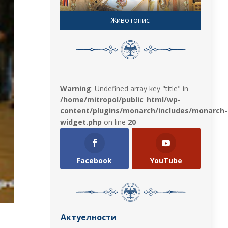
Животопис
Warning
: Undefined array key "title" in
/home/mitropol/public_html/wp-
content/plugins/monarch/includes/monarch-
widget.php
on line
20
Facebook
YouTube
Актуелности