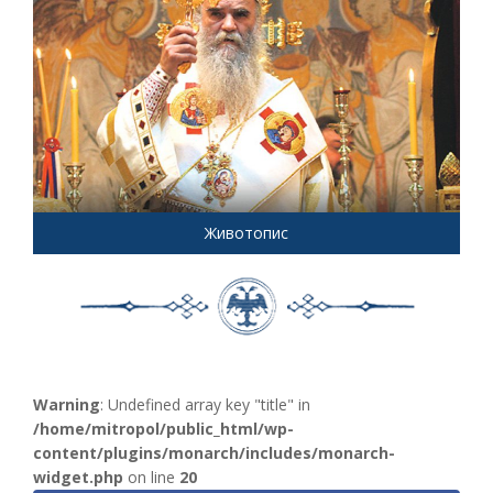
Животопис
Warning
: Undefined array key "title" in
/home/mitropol/public_html/wp-
content/plugins/monarch/includes/monarch-
widget.php
on line
20