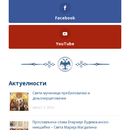
Facebook
YouTube
Актуелности
Свети мученици пребиловачки и
доњохерцеговачки
август 5, 2026
Прослављена слава Епархије будимљанско-
никшићке – Света Марија Магдалина