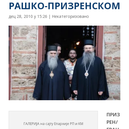
РАШКО-ПРИЗРЕНСКОМ
дец 28, 2010 у 15:26
|
Некатегоризовано
ПРИЗ
РЕН/
ГАЛЕРИЈА на сајту Епархије РП и КМ