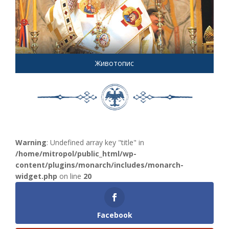
Животопис
Warning
: Undefined array key "title" in
/home/mitropol/public_html/wp-
content/plugins/monarch/includes/monarch-
widget.php
on line
20
Facebook