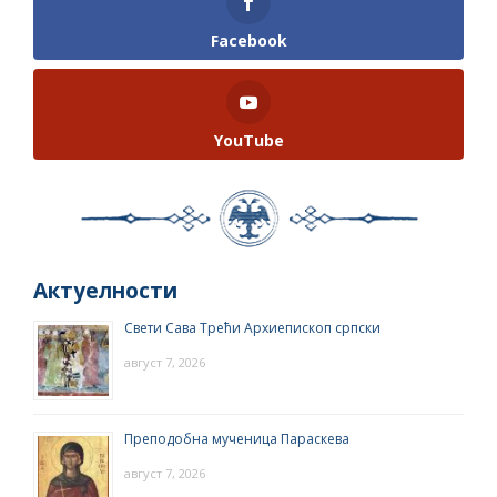
Facebook
YouTube
Актуелности
Свети Сава Трећи Архиепископ српски
август 7, 2026
Преподобна мученица Параскева
август 7, 2026