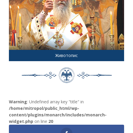
Животопис
Warning
: Undefined array key "title" in
/home/mitropol/public_html/wp-
content/plugins/monarch/includes/monarch-
widget.php
on line
20