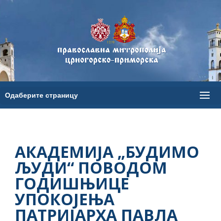
АКАДЕМИЈА „БУДИМО
ЉУДИ“ ПОВОДОМ
ГОДИШЊИЦЕ
УПОКОЈЕЊА
ПАТРИЈАРХА ПАВЛА