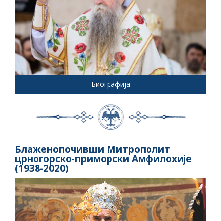
Биографија
Блаженопочивши Митрополит
црногорско-приморски Амфилохије
(1938-2020)