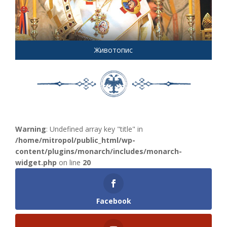
Животопис
Warning
: Undefined array key "title" in
/home/mitropol/public_html/wp-
content/plugins/monarch/includes/monarch-
widget.php
on line
20
Facebook