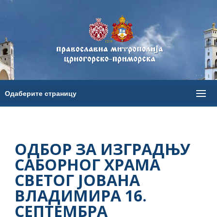
ОДБОР ЗА ИЗГРАДЊУ
САБОРНОГ ХРАМА
СВЕТОГ ЈОВАНА
ВЛАДИМИРА 16.
СЕПТЕМБРА