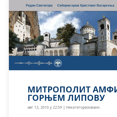
Радио Светигора
Саборни храм Христовог Васкрсења
МИТРОПОЛИТ АМФИ
ГОРЊЕМ ЛИПОВУ
авг 12, 2010 у 22:59
|
Некатегоризовано